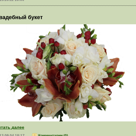
вадебный букет
тать далее
13.09.04 18:17
Комментарии (0)