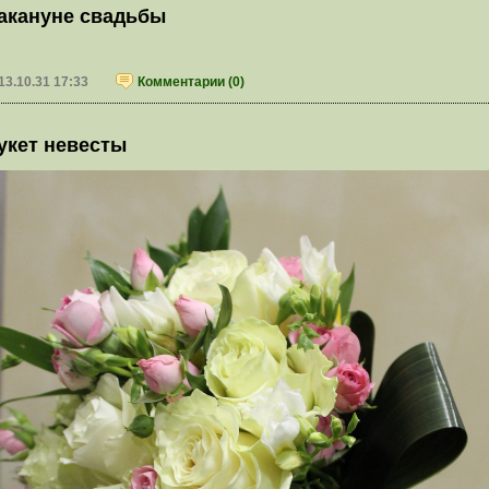
акануне свадьбы
13.10.31 17:33
Комментарии (0)
укет невесты