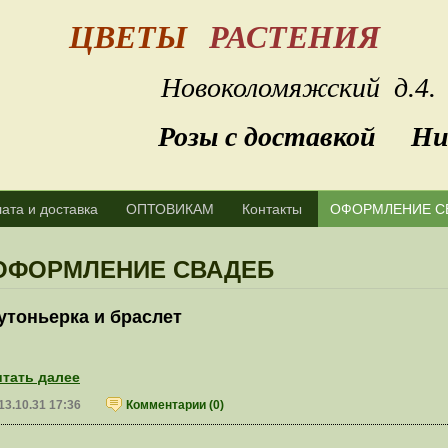
ЦВ
ЕТЫ
РАСТЕНИЯ
рбурге Новоколомяжский
Розы с доставкой Ник
ата и доставка
ОПТОВИКАМ
Контакты
ОФОРМЛЕНИЕ С
ОФОРМЛЕНИЕ СВАДЕБ
утоньерка и браслет
тать далее
13.10.31 17:36
Комментарии (0)