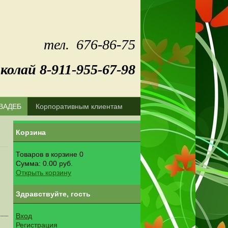
 д.4.
тел.
676-86-75
олай 8-911-955-67-98
ВАДЕБ
Корпоративным клиентам
Корзина
Товаров в корзине
0
Сумма:
0.00 руб.
Открыть корзину
Здравствуйте, гость
Вход
Регистрация